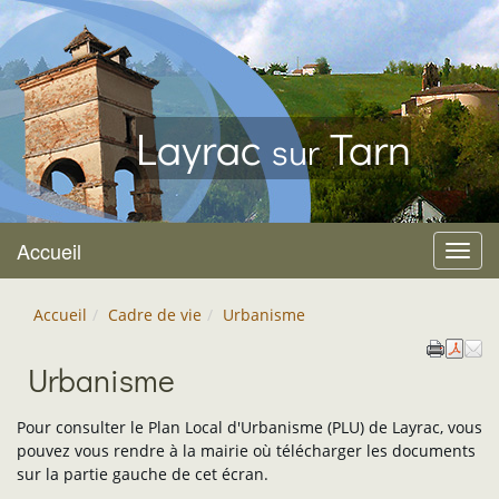
Layrac
Tarn
sur
Accueil
Menu
Accueil
Cadre de vie
Urbanisme
Urbanisme
Pour consulter le Plan Local d'Urbanisme (PLU) de Layrac, vous
pouvez vous rendre à la mairie où télécharger les documents
sur la partie gauche de cet écran.