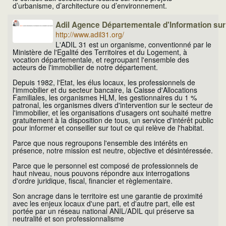
d’urbanisme, d’architecture ou d’environnement.
Adil Agence Départementale d'Information su
http://www.adil31.org/
L'ADIL 31 est un organisme, conventionné par le
Ministère de l'Egalité des Territoires et du Logement, à
vocation départementale, et regroupant l'ensemble des
acteurs de l'immobilier de notre département.
Depuis 1982, l'Etat, les élus locaux, les professionnels de
l'immobilier et du secteur bancaire, la Caisse d'Allocations
Familiales, les organismes HLM, les gestionnaires du 1 %
patronal, les organismes divers d'intervention sur le secteur de
l'immobilier, et les organisations d'usagers ont souhaité mettre
gratuitement à la disposition de tous, un service d'intérêt public
pour informer et conseiller sur tout ce qui relève de l'habitat.
Parce que nous regroupons l'ensemble des intérêts en
présence, notre mission est neutre, objective et désintéressée.
Parce que le personnel est composé de professionnels de
haut niveau, nous pouvons répondre aux interrogations
d'ordre juridique, fiscal, financier et règlementaire.
Son ancrage dans le territoire est une garantie de proximité
avec les enjeux locaux d'une part, et d'autre part, elle est
portée par un réseau national ANIL/ADIL qui préserve sa
neutralité et son professionnalisme