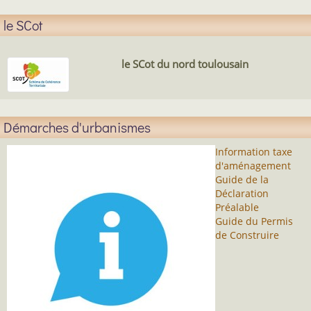
le SCot
le SCot du nord toulousain
Démarches d'urbanismes
Information taxe
d'aménagement
Guide de la
Déclaration
Préalable
Guide du Permis
de Construire