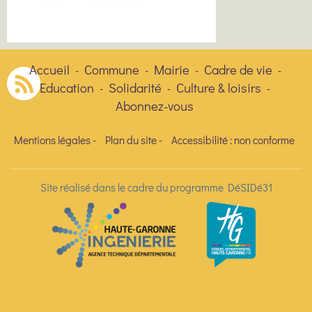
Accueil
Commune
Mairie
Cadre de vie
-
-
-
-
Education
Solidarité
Culture & loisirs
-
-
-
Abonnez-vous
Mentions légales
-
Plan du site
-
Accessibilité : non conforme
Site réalisé dans le cadre du programme DéSIDé31