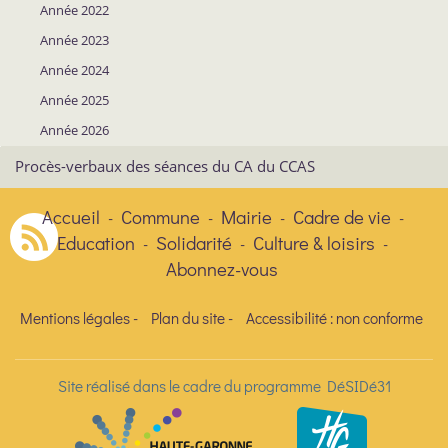
Année 2022
Année 2023
Année 2024
Année 2025
Année 2026
Procès-verbaux des séances du CA du CCAS
Accueil
Commune
Mairie
Cadre de vie
-
-
-
-
Education
Solidarité
Culture & loisirs
-
-
-
Abonnez-vous
Mentions légales
-
Plan du site
-
Accessibilité : non conforme
Site réalisé dans le cadre du programme DéSIDé31