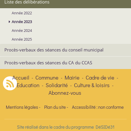
Liste des délibérations
Année 2022
Année 2023
Année 2024
Année 2025
Procès-verbaux des séances du conseil municipal
Procès-verbaux des séances du CA du CCAS
Accueil
Commune
Mairie
Cadre de vie
-
-
-
-
Education
Solidarité
Culture & loisirs
-
-
-
Abonnez-vous
Mentions légales
-
Plan du site
-
Accessibilité : non conforme
Site réalisé dans le cadre du programme DéSIDé31