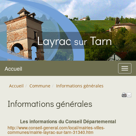
Layrac
Tarn
sur
Accueil
Menu
Accueil
Commune
Informations générales
Informations générales
Les informations du Conseil Départemental
http://www.conseil-general.com/local/mairies-villes-
communes/mairie-layrac-sur-tarn-31340.htm