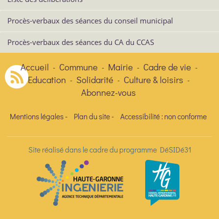
Procès-verbaux des séances du conseil municipal
Procès-verbaux des séances du CA du CCAS
Accueil
Commune
Mairie
Cadre de vie
-
-
-
-
Education
Solidarité
Culture & loisirs
-
-
-
Abonnez-vous
Mentions légales
-
Plan du site
-
Accessibilité : non conforme
Site réalisé dans le cadre du programme DéSIDé31