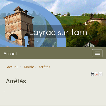
Layrac
Tarn
sur
Accueil
Menu
Accueil
Mairie
Arrêtés
Arrêtés
-