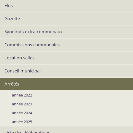
Elus
Gazette
Syndicats extra-communaux
Commissions communales
Location salles
Conseil municipal
Arrêtés
année 2022
année 2023
année 2024
année 2025
Liste des délibérations