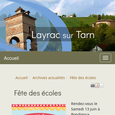
Layrac
Tarn
sur
Accueil
Menu
Accueil
Archives actualités
Fête des écoles
Fête des écoles
Rendez-vous le
Samedi 13 juin à
Bondigoux