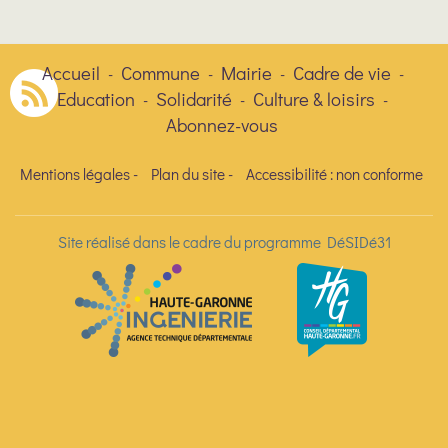
Accueil
Commune
Mairie
Cadre de vie
-
-
-
-
Education
Solidarité
Culture & loisirs
-
-
-
Abonnez-vous
Mentions légales
-
Plan du site
-
Accessibilité : non conforme
Site réalisé dans le cadre du programme DéSIDé31