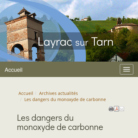
Layrac
Tarn
sur
Accueil
Menu
Accueil
Archives actualités
Les dangers du monoxyde de carbonne
Les dangers du
monoxyde de carbonne