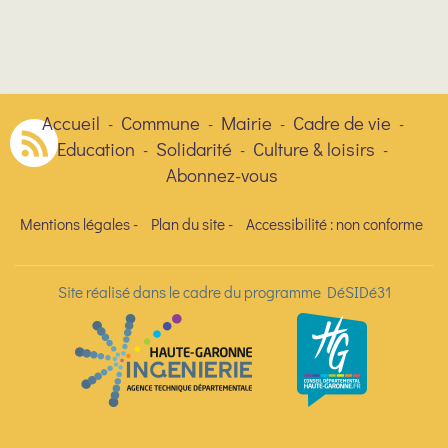
Accueil
Commune
Mairie
Cadre de vie
-
-
-
-
Education
Solidarité
Culture & loisirs
-
-
-
Abonnez-vous
Mentions légales
-
Plan du site
-
Accessibilité : non conforme
Site réalisé dans le cadre du programme DéSIDé31