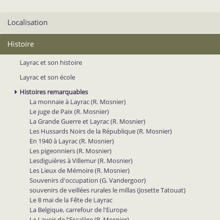
Localisation
Histoire
Layrac et son histoire
Layrac et son école
Histoires remarquables
La monnaie à Layrac (R. Mosnier)
Le juge de Paix (R. Mosnier)
La Grande Guerre et Layrac (R. Mosnier)
Les Hussards Noirs de la République (R. Mosnier)
En 1940 à Layrac (R. Mosnier)
Les pigeonniers (R. Mosnier)
Lesdiguières à Villemur (R. Mosnier)
Les Lieux de Mémoire (R. Mosnier)
Souvenirs d'occupation (G. Vandergoor)
souvenirs de veillées rurales le millas (Josette Tatouat)
Le 8 mai de la Fête de Layrac
La Belgique, carrefour de l'Europe
Le Lavoir de l'Escalère (R. Mosnier)