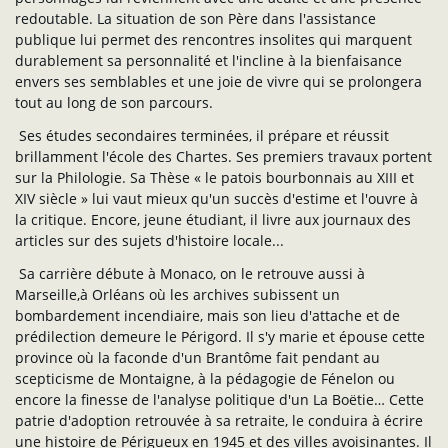
redoutable. La situation de son Père dans l'assistance
publique lui permet des rencontres insolites qui marquent
durablement sa personnalité et l'incline à la bienfaisance
envers ses semblables et une joie de vivre qui se prolongera
tout au long de son parcours.
Ses études secondaires terminées, il prépare et réussit
brillamment l'école des Chartes. Ses premiers travaux portent
sur la Philologie. Sa Thèse « le patois bourbonnais au XIII et
XIV siècle » lui vaut mieux qu'un succès d'estime et l'ouvre à
la critique. Encore, jeune étudiant, il livre aux journaux des
articles sur des sujets d'histoire locale...
Sa carrière débute à Monaco, on le retrouve aussi à
Marseille,à Orléans où les archives subissent un
bombardement incendiaire, mais son lieu d'attache et de
prédilection demeure le Périgord. Il s'y marie et épouse cette
province où la faconde d'un Brantôme fait pendant au
scepticisme de Montaigne, à la pédagogie de Fénelon ou
encore la finesse de l'analyse politique d'un La Boëtie… Cette
patrie d'adoption retrouvée à sa retraite, le conduira à écrire
une histoire de Périgueux en 1945 et des villes avoisinantes. Il