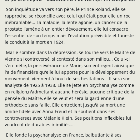
Son inquiétude va vers son père, le Prince Roland, elle se
rapproche, se réconcilie avec celui qui était pour elle un roc
inébranlable... La maladie, la lente agonie, un cancer de la
prostate l'amène à un entier dévouement, elle lui consacre
l'essentiel de son temps mais l'évolution prévisible et funeste
le conduit à la mort en 1924.
Marie sombre dans la dépression, se tourne vers le Maître de
Vienne si controversé, si contesté dans son milieu... Celui-ci
s'en méfie, la persévérance de Marie, son entregent ainsi que
l'aide financière qu'elle lui apporte pour le développement du
mouvement, viennent à bout de ses hésitations... Il sera son
analyste de 1925 à 1938. Elle se jette en psychanalyse comme
en religion,n'admettant aucune hérésie, aucune critique de la
pensée du Maître, elle se veut et sera la gardienne d'une
orthodoxie sans faille. Elle entretient jusqu'à sa mort une
amitié fidèle avec Anna Freud et la soutient dans ses
controverses avec Mélanie Klein. Ses positions inflexibles lui
voudront de durables inimitiés....
Elle fonde la psychanalyse en France, balbutiante à ses