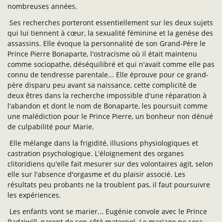
nombreuses années.
Ses recherches porteront essentiellement sur les deux sujets
qui lui tiennent à cœur, la sexualité féminine et la genèse des
assassins. Elle évoque la personnalité de son Grand-Père le
Prince Pierre Bonaparte, l'ostracisme où il était maintenu
comme sociopathe, déséquilibré et qui n'avait comme elle pas
connu de tendresse parentale... Elle éprouve pour ce grand-
père disparu peu avant sa naissance, cette complicité de
deux êtres dans la recherche impossible d'une réparation à
l'abandon et dont le nom de Bonaparte, les poursuit comme
une malédiction pour le Prince Pierre, un bonheur non dénué
de culpabilité pour Marie.
Elle mélange dans la frigidité, illusions physiologiques et
castration psychologique. L'éloignement des organes
clitoridiens qu'elle fait mesurer sur des volontaires agit, selon
elle sur l'absence d'orgasme et du plaisir associé. Les
résultats peu probants ne la troublent pas, il faut poursuivre
les expériences.
Les enfants vont se marier... Eugénie convole avec le Prince
Radziwill, parent de son côté maternel. Le mariage ne sera