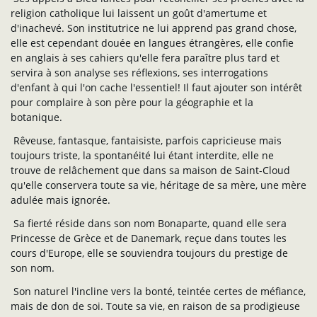
religion catholique lui laissent un goût d'amertume et
d'inachevé. Son institutrice ne lui apprend pas grand chose,
elle est cependant douée en langues étrangères, elle confie
en anglais à ses cahiers qu'elle fera paraître plus tard et
servira à son analyse ses réflexions, ses interrogations
d'enfant à qui l'on cache l'essentiel! Il faut ajouter son intérêt
pour complaire à son père pour la géographie et la
botanique.
Rêveuse, fantasque, fantaisiste, parfois capricieuse mais
toujours triste, la spontanéité lui étant interdite, elle ne
trouve de relâchement que dans sa maison de Saint-Cloud
qu'elle conservera toute sa vie, héritage de sa mère, une mère
adulée mais ignorée.
Sa fierté réside dans son nom Bonaparte, quand elle sera
Princesse de Grèce et de Danemark, reçue dans toutes les
cours d'Europe, elle se souviendra toujours du prestige de
son nom.
Son naturel l'incline vers la bonté, teintée certes de méfiance,
mais de don de soi. Toute sa vie, en raison de sa prodigieuse