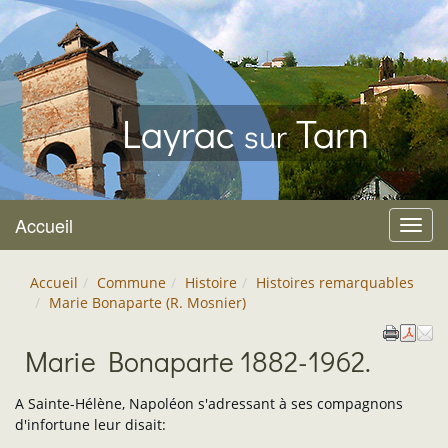
Layrac
Tarn
sur
Accueil
Menu
Accueil
Commune
Histoire
Histoires remarquables
Marie Bonaparte (R. Mosnier)
Marie Bonaparte 1882-1962.
A Sainte-Hélène, Napoléon s'adressant à ses compagnons
d'infortune leur disait: