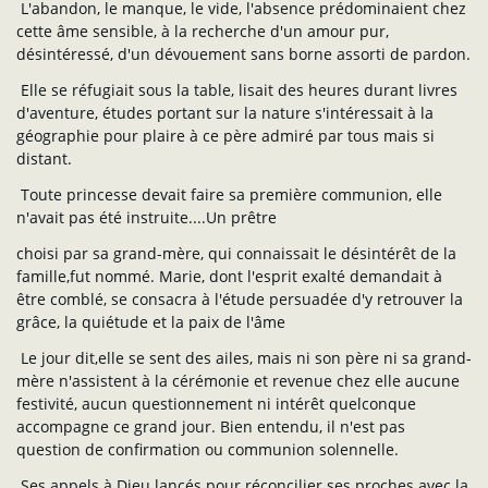
L'abandon, le manque, le vide, l'absence prédominaient chez
cette âme sensible, à la recherche d'un amour pur,
désintéressé, d'un dévouement sans borne assorti de pardon.
Elle se réfugiait sous la table, lisait des heures durant livres
d'aventure, études portant sur la nature s'intéressait à la
géographie pour plaire à ce père admiré par tous mais si
distant.
Toute princesse devait faire sa première communion, elle
n'avait pas été instruite....Un prêtre
choisi par sa grand-mère, qui connaissait le désintérêt de la
famille,fut nommé. Marie, dont l'esprit exalté demandait à
être comblé, se consacra à l'étude persuadée d'y retrouver la
grâce, la quiétude et la paix de l'âme
Le jour dit,elle se sent des ailes, mais ni son père ni sa grand-
mère n'assistent à la cérémonie et revenue chez elle aucune
festivité, aucun questionnement ni intérêt quelconque
accompagne ce grand jour. Bien entendu, il n'est pas
question de confirmation ou communion solennelle.
Ses appels à Dieu lancés pour réconcilier ses proches avec la