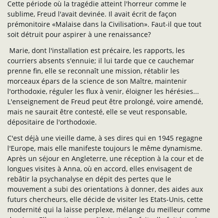
Cette période où la tragédie atteint l'horreur comme le
sublime, Freud l'avait devinée. Il avait écrit de façon
prémonitoire «Malaise dans la Civilisation». Faut-il que tout
soit détruit pour aspirer à une renaissance?
Marie, dont l'installation est précaire, les rapports, les
courriers absents s'ennuie; il lui tarde que ce cauchemar
prenne fin, elle se reconnaît une mission, rétablir les
morceaux épars de la science de son Maître, maintenir
l'orthodoxie, réguler les flux à venir, éloigner les hérésies...
L'enseignement de Freud peut être prolongé, voire amendé,
mais ne saurait être contesté, elle se veut responsable,
dépositaire de l'orthodoxie.
C'est déjà une vieille dame, à ses dires qui en 1945 regagne
l'Europe, mais elle manifeste toujours le même dynamisme.
Après un séjour en Angleterre, une réception à la cour et de
longues visites à Anna, où en accord, elles envisagent de
rebâtir la psychanalyse en dépit des pertes que le
mouvement a subi des orientations à donner, des aides aux
futurs chercheurs, elle décide de visiter les Etats-Unis, cette
modernité qui la laisse perplexe, mélange du meilleur comme