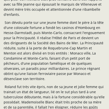
avec sa fille Jeanne qui épousait le marquis de Villeneuve et
devint mère très occupée et attentionnée d'une ribambelle
d'enfants.
Son dévolu porte sur une jeune femme dont le père à la tête
d'une colossale fortune a fondé les casinos d'Hombourg en
Hesse-Darmstadt, puis Monte-Carlo, consacrant l'engouement
pour la Principauté. Il réalise l'Hôtel de Paris et devient un
des dirigeants de la Société des Bains de Mer. La Principauté
réduite, suite à la perte de Roquebrune-Cap Martin et
Menton est alors divisé en trois entités : Monaco ville, La
Condamine et Monte-Carlo, faisant d'un petit port de
pêcheurs, d'une population famélique et de quelques
oliveraies, un paradis pour milliardaires. Le prince régnant
obtint qu'une liaison ferroviaire passe par Monaco et
désenclave son territoire.
Roland fut très vite épris, non de sa jeune et jolie femme qui
trainait un état de langueur, lié on le sut plus tard à une
tuberculose débutante, mais à la fortune considérable qu'elle
possédait. Mademoiselle Blanc était très proche de sa mère
et de sa parentèle, il fallait l'en éloigner, réduire les goûts