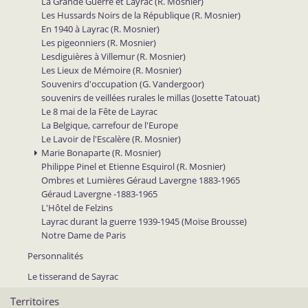
La Grande Guerre et Layrac (R. Mosnier)
Les Hussards Noirs de la République (R. Mosnier)
En 1940 à Layrac (R. Mosnier)
Les pigeonniers (R. Mosnier)
Lesdiguières à Villemur (R. Mosnier)
Les Lieux de Mémoire (R. Mosnier)
Souvenirs d'occupation (G. Vandergoor)
souvenirs de veillées rurales le millas (Josette Tatouat)
Le 8 mai de la Fête de Layrac
La Belgique, carrefour de l'Europe
Le Lavoir de l'Escalère (R. Mosnier)
Marie Bonaparte (R. Mosnier)
Philippe Pinel et Etienne Esquirol (R. Mosnier)
Ombres et Lumières Géraud Lavergne 1883-1965
Géraud Lavergne -1883-1965
L'Hôtel de Felzins
Layrac durant la guerre 1939-1945 (Moïse Brousse)
Notre Dame de Paris
Personnalités
Le tisserand de Sayrac
Territoires