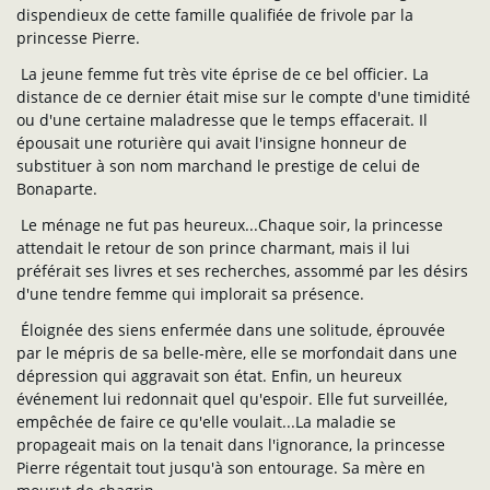
dispendieux de cette famille qualifiée de frivole par la
princesse Pierre.
La jeune femme fut très vite éprise de ce bel officier. La
distance de ce dernier était mise sur le compte d'une timidité
ou d'une certaine maladresse que le temps effacerait. Il
épousait une roturière qui avait l'insigne honneur de
substituer à son nom marchand le prestige de celui de
Bonaparte.
Le ménage ne fut pas heureux...Chaque soir, la princesse
attendait le retour de son prince charmant, mais il lui
préférait ses livres et ses recherches, assommé par les désirs
d'une tendre femme qui implorait sa présence.
Éloignée des siens enfermée dans une solitude, éprouvée
par le mépris de sa belle-mère, elle se morfondait dans une
dépression qui aggravait son état. Enfin, un heureux
événement lui redonnait quel qu'espoir. Elle fut surveillée,
empêchée de faire ce qu'elle voulait...La maladie se
propageait mais on la tenait dans l'ignorance, la princesse
Pierre régentait tout jusqu'à son entourage. Sa mère en