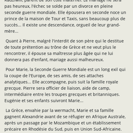
pas heureux, l'échec se solde par un divorce en pleine
seconde guerre mondiale. Elle épousera en seconde noce un
prince de la maison de Tour et Taxis, sans beaucoup plus de
succès... Il existe une descendance, orgueil de leur grand-
mère...
Quant à Pierre, malgré l'interdit de son père qui le destitue
de toute prétention au trône de Grèce et ne veut plus le
rencontrer, il épouse sa maîtresse plus âgée qui ne lui
donnera pas d'enfant, mariage aussi malheureux.
Pour Marie, la Seconde Guerre Mondiale est un long exil qui
la coupe de l'Europe, de ses amis, de ses attaches
analytiques... Elle accompagne, puis suit la famille royale
grecque. Pierre sera officier de liaison, aide de camp,
intermédiaire entre les troupes grecques et britanniques.
Eugénie et ses enfants suivront Marie...
La Grèce, envahie par la wermacht, Marie et sa famille
gagnent Alexandrie avant de se réfugier en Afrique Australe,
après un passage par le Mozambique et un établissement
précaire en Rhodésie du Sud, puis en Union Sud-Africaine.