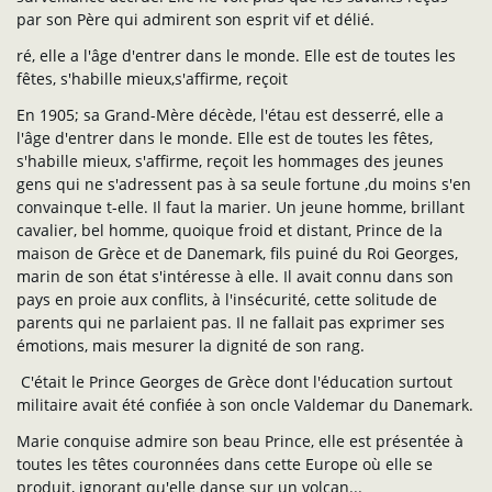
par son Père qui admirent son esprit vif et délié.
ré, elle a l'âge d'entrer dans le monde. Elle est de toutes les
fêtes, s'habille mieux,s'affirme, reçoit
En 1905; sa Grand-Mère décède, l'étau est desserré, elle a
l'âge d'entrer dans le monde. Elle est de toutes les fêtes,
s'habille mieux, s'affirme, reçoit les hommages des jeunes
gens qui ne s'adressent pas à sa seule fortune ,du moins s'en
convainque t-elle. Il faut la marier. Un jeune homme, brillant
cavalier, bel homme, quoique froid et distant, Prince de la
maison de Grèce et de Danemark, fils puiné du Roi Georges,
marin de son état s'intéresse à elle. Il avait connu dans son
pays en proie aux conflits, à l'insécurité, cette solitude de
parents qui ne parlaient pas. Il ne fallait pas exprimer ses
émotions, mais mesurer la dignité de son rang.
C'était le Prince Georges de Grèce dont l'éducation surtout
militaire avait été confiée à son oncle Valdemar du Danemark.
Marie conquise admire son beau Prince, elle est présentée à
toutes les têtes couronnées dans cette Europe où elle se
produit, ignorant qu'elle danse sur un volcan...