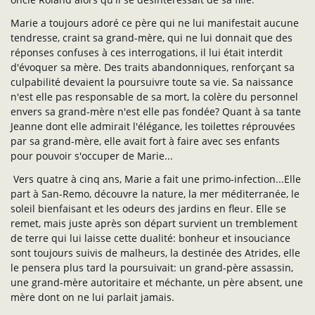
Marie a toujours adoré ce père qui ne lui manifestait aucune
tendresse, craint sa grand-mère, qui ne lui donnait que des
réponses confuses à ces interrogations, il lui était interdit
d'évoquer sa mère. Des traits abandonniques, renforçant sa
culpabilité devaient la poursuivre toute sa vie. Sa naissance
n'est elle pas responsable de sa mort, la colère du personnel
envers sa grand-mère n'est elle pas fondée? Quant à sa tante
Jeanne dont elle admirait l'élégance, les toilettes réprouvées
par sa grand-mère, elle avait fort à faire avec ses enfants
pour pouvoir s'occuper de Marie...
Vers quatre à cinq ans, Marie a fait une primo-infection...Elle
part à San-Remo, découvre la nature, la mer méditerranée, le
soleil bienfaisant et les odeurs des jardins en fleur. Elle se
remet, mais juste après son départ survient un tremblement
de terre qui lui laisse cette dualité: bonheur et insouciance
sont toujours suivis de malheurs, la destinée des Atrides, elle
le pensera plus tard la poursuivait: un grand-père assassin,
une grand-mère autoritaire et méchante, un père absent, une
mère dont on ne lui parlait jamais.