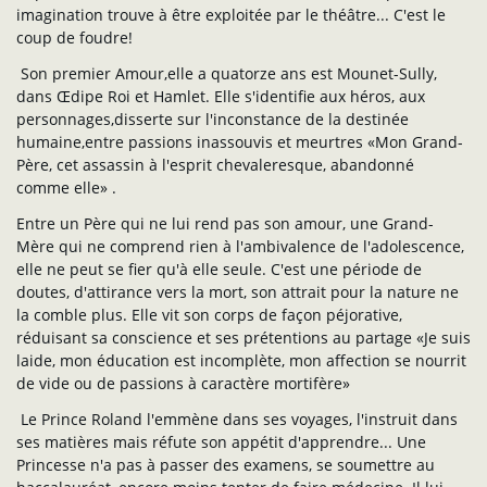
imagination trouve à être exploitée par le théâtre... C'est le
coup de foudre!
Son premier Amour,elle a quatorze ans est Mounet-Sully,
dans Œdipe Roi et Hamlet. Elle s'identifie aux héros, aux
personnages,disserte sur l'inconstance de la destinée
humaine,entre passions inassouvis et meurtres «Mon Grand-
Père, cet assassin à l'esprit chevaleresque, abandonné
comme elle» .
Entre un Père qui ne lui rend pas son amour, une Grand-
Mère qui ne comprend rien à l'ambivalence de l'adolescence,
elle ne peut se fier qu'à elle seule. C'est une période de
doutes, d'attirance vers la mort, son attrait pour la nature ne
la comble plus. Elle vit son corps de façon péjorative,
réduisant sa conscience et ses prétentions au partage «Je suis
laide, mon éducation est incomplète, mon affection se nourrit
de vide ou de passions à caractère mortifère»
Le Prince Roland l'emmène dans ses voyages, l'instruit dans
ses matières mais réfute son appétit d'apprendre... Une
Princesse n'a pas à passer des examens, se soumettre au