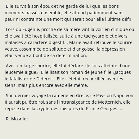
Elle survit à son époux et ne garde de lui que les bons
moments passés ensemble, elle attend patiemment sans
peur ni contrainte une mort qui serait pour elle l'ultime défi!
Lors qu'Eugénie, proche de sa mère vint la voir en clinique où
elle avait été hospitalisée, suite à une tachycardie et divers
malaises à caractère digestif... Marie avait retrouvé le sourire.
Veuve, assommée de solitude et d'angoisse, la dépression
était venue à bout de sa détermination.
Avec un large sourire, elle lui déclare «Je suis atteinte d'une
leucémie aiguë». Elle lisait son roman de jeune fille «Jacques
le fataliste» de Diderot... Elle s'éteint, réconciliée avec les
siens, mais plus encore avec elle même.
Son dernier voyage la ramène en Grèce, ce Pays où Napoléon
II aurait pu être roi, sans l'intransigeance de Metternich, elle
repose dans la crypte des rois près du Prince Georges....
R. Mosnier