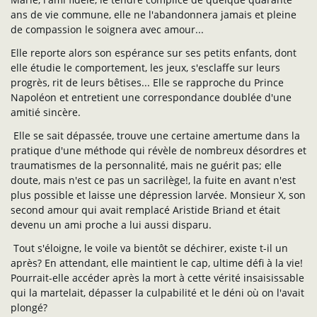
ans de vie commune, elle ne l'abandonnera jamais et pleine
de compassion le soignera avec amour...
Elle reporte alors son espérance sur ses petits enfants, dont
elle étudie le comportement, les jeux, s'esclaffe sur leurs
progrès, rit de leurs bêtises... Elle se rapproche du Prince
Napoléon et entretient une correspondance doublée d'une
amitié sincère.
Elle se sait dépassée, trouve une certaine amertume dans la
pratique d'une méthode qui révèle de nombreux désordres et
traumatismes de la personnalité, mais ne guérit pas; elle
doute, mais n'est ce pas un sacrilège!, la fuite en avant n'est
plus possible et laisse une dépression larvée. Monsieur X, son
second amour qui avait remplacé Aristide Briand et était
devenu un ami proche a lui aussi disparu.
Tout s'éloigne, le voile va bientôt se déchirer, existe t-il un
après? En attendant, elle maintient le cap, ultime défi à la vie!
Pourrait-elle accéder après la mort à cette vérité insaisissable
qui la martelait, dépasser la culpabilité et le déni où on l'avait
plongé?