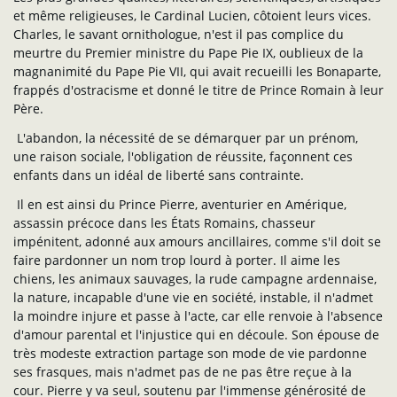
et même religieuses, le Cardinal Lucien, côtoient leurs vices.
Charles, le savant ornithologue, n'est il pas complice du
meurtre du Premier ministre du Pape Pie IX, oublieux de la
magnanimité du Pape Pie VII, qui avait recueilli les Bonaparte,
frappés d'ostracisme et donné le titre de Prince Romain à leur
Père.
L'abandon, la nécessité de se démarquer par un prénom,
une raison sociale, l'obligation de réussite, façonnent ces
enfants dans un idéal de liberté sans contrainte.
Il en est ainsi du Prince Pierre, aventurier en Amérique,
assassin précoce dans les États Romains, chasseur
impénitent, adonné aux amours ancillaires, comme s'il doit se
faire pardonner un nom trop lourd à porter. Il aime les
chiens, les animaux sauvages, la rude campagne ardennaise,
la nature, incapable d'une vie en société, instable, il n'admet
la moindre injure et passe à l'acte, car elle renvoie à l'absence
d'amour parental et l'injustice qui en découle. Son épouse de
très modeste extraction partage son mode de vie pardonne
ses frasques, mais n'admet pas de ne pas être reçue à la
cour. Pierre y va seul, soutenu par l'immense générosité de