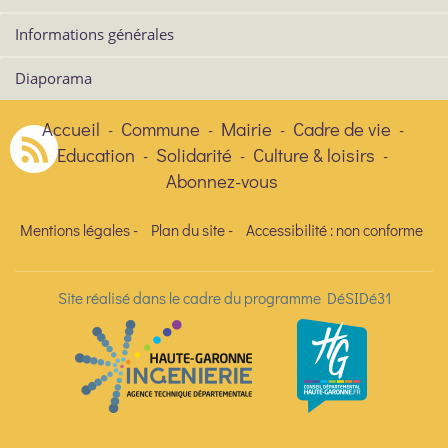
Informations générales
Diaporama
Accueil
Commune
Mairie
Cadre de vie
-
-
-
-
Education
Solidarité
Culture & loisirs
-
-
-
Abonnez-vous
Mentions légales
-
Plan du site
-
Accessibilité : non conforme
Site réalisé dans le cadre du programme DéSIDé31