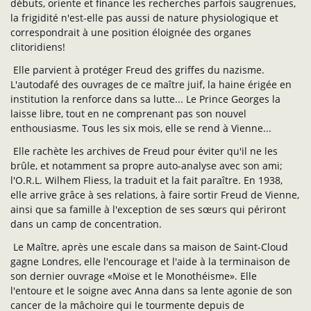
débuts, oriente et finance les recherches parfois saugrenues,
la frigidité n'est-elle pas aussi de nature physiologique et
correspondrait à une position éloignée des organes
clitoridiens!
Elle parvient à protéger Freud des griffes du nazisme.
L'autodafé des ouvrages de ce maître juif, la haine érigée en
institution la renforce dans sa lutte... Le Prince Georges la
laisse libre, tout en ne comprenant pas son nouvel
enthousiasme. Tous les six mois, elle se rend à Vienne...
Elle rachète les archives de Freud pour éviter qu'il ne les
brûle, et notamment sa propre auto-analyse avec son ami;
l'O.R.L. Wilhem Fliess, la traduit et la fait paraître. En 1938,
elle arrive grâce à ses relations, à faire sortir Freud de Vienne,
ainsi que sa famille à l'exception de ses sœurs qui périront
dans un camp de concentration.
Le Maître, après une escale dans sa maison de Saint-Cloud
gagne Londres, elle l'encourage et l'aide à la terminaison de
son dernier ouvrage «Moïse et le Monothéisme». Elle
l'entoure et le soigne avec Anna dans sa lente agonie de son
cancer de la mâchoire qui le tourmente depuis de