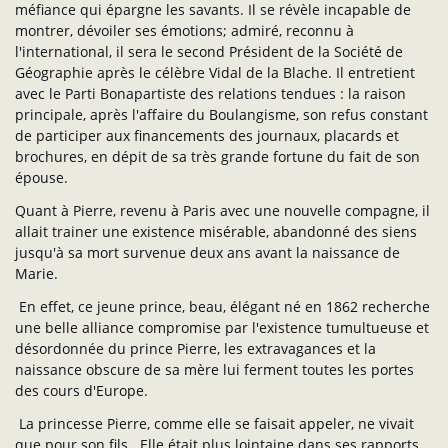
méfiance qui épargne les savants. Il se révèle incapable de
montrer, dévoiler ses émotions; admiré, reconnu à
l'international, il sera le second Président de la Société de
Géographie après le célèbre Vidal de la Blache. Il entretient
avec le Parti Bonapartiste des relations tendues : la raison
principale, après l'affaire du Boulangisme, son refus constant
de participer aux financements des journaux, placards et
brochures, en dépit de sa très grande fortune du fait de son
épouse.
Quant à Pierre, revenu à Paris avec une nouvelle compagne, il
allait trainer une existence misérable, abandonné des siens
jusqu'à sa mort survenue deux ans avant la naissance de
Marie.
En effet, ce jeune prince, beau, élégant né en 1862 recherche
une belle alliance compromise par l'existence tumultueuse et
désordonnée du prince Pierre, les extravagances et la
naissance obscure de sa mère lui ferment toutes les portes
des cours d'Europe.
La princesse Pierre, comme elle se faisait appeler, ne vivait
que pour son fils...Elle était plus lointaine dans ses rapports