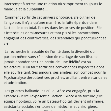
interrompt à terme une relation où s'impriment toujours le
manque et la culpabilité....
Comment sortir de cet univers phobique, s'éloigner de
l'angoisse, il n'y a qu'une manière, la fuite éperdue dans
l'action, le don total, l'excès dans les prises de position. Elle
s'interdit les demi-mesures et tant pis si les provocations
engagent des controverses, des scandales qui ponctueront sa
vie.
La recherche inlassable de l'unité dans la diversité du
pardon même sans rémission (le mariage de son fils), ne
jamais abandonner une certitude, une fidélité est sa
trajectoire. Il lui faut sortir des convenances hypocrites dont
elle souffre tant. Ses amours, ses amitiés, son combat pour la
Psychanalyse déroutent ses proches, oscillant entre scandales
et admiration.
Les guerres balkaniques où la Grèce est engagée, puis la
Grande Guerre l'exposent à l'action. Grâce à sa fortune ,elle
équipe hôpitaux, voire un bateau-hôpital, devient infirmière,
assistante sociale, s'entoure de médecins et chirurgiens,