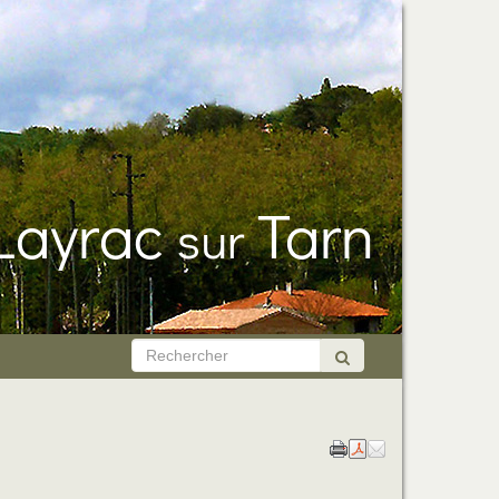
Layrac
Tarn
sur