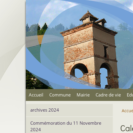
Accueil
Commune
Mairie
Cadre de vie
Ed
archives 2024
Accue
Commémoration du 11 Novembre
Cal
2024