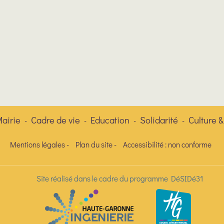
airie
Cadre de vie
Education
Solidarité
Culture &
-
-
-
-
Mentions légales
-
Plan du site
-
Accessibilité : non conforme
Site réalisé dans le cadre du programme DéSIDé31