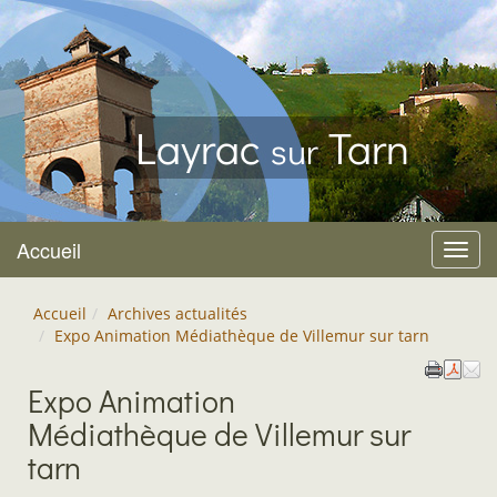
Layrac
Tarn
sur
Accueil
Menu
Accueil
Archives actualités
Expo Animation Médiathèque de Villemur sur tarn
Expo Animation
Médiathèque de Villemur sur
tarn