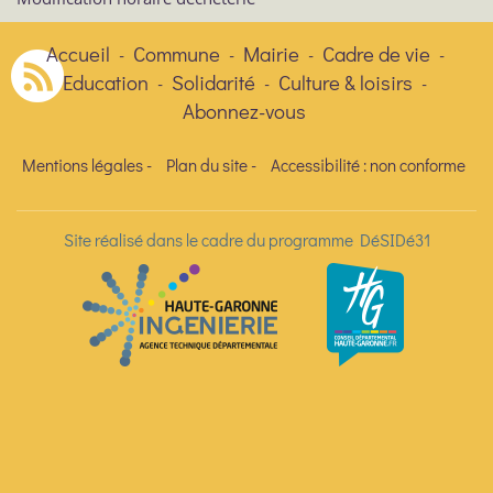
Accueil
Commune
Mairie
Cadre de vie
-
-
-
-
Education
Solidarité
Culture & loisirs
-
-
-
Abonnez-vous
Mentions légales
-
Plan du site
-
Accessibilité : non conforme
Site réalisé dans le cadre du programme DéSIDé31