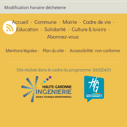
Modification horaire décheterie
Accueil
Commune
Mairie
Cadre de vie
-
-
-
-
Education
Solidarité
Culture & loisirs
-
-
-
Abonnez-vous
Mentions légales
-
Plan du site
-
Accessibilité : non conforme
Site réalisé dans le cadre du programme DéSIDé31