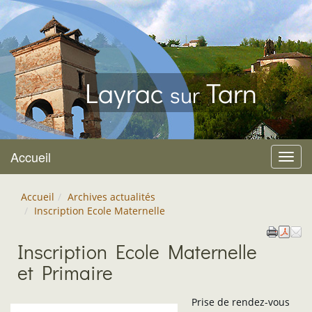
Layrac
Tarn
sur
Accueil
Menu
Accueil
Archives actualités
Inscription Ecole Maternelle
Inscription Ecole Maternelle
et Primaire
Prise de rendez-vous