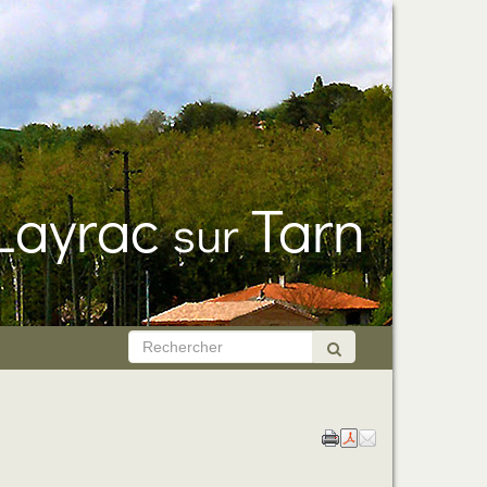
Layrac
Tarn
sur