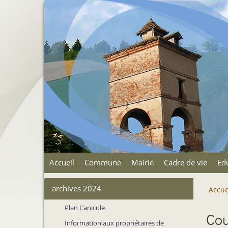
Accueil
Commune
Mairie
Cadre de vie
Ed
archives 2024
Accue
Plan Canicule
Cou
Information aux propriétaires de