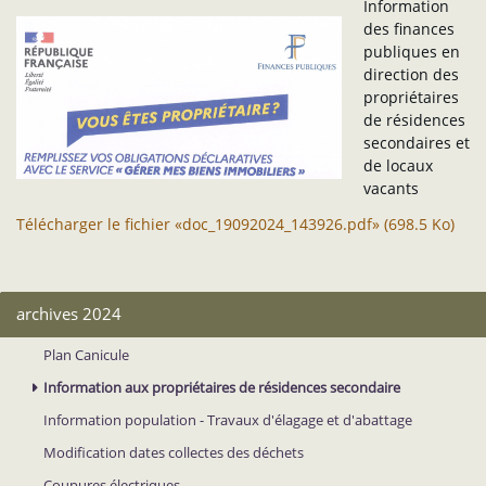
Information
des finances
publiques en
direction des
propriétaires
de résidences
secondaires et
de locaux
vacants
Télécharger le fichier «doc_19092024_143926.pdf» (698.5 Ko)
archives 2024
Plan Canicule
Information aux propriétaires de résidences secondaire
Information population - Travaux d'élagage et d'abattage
Modification dates collectes des déchets
Coupures électriques