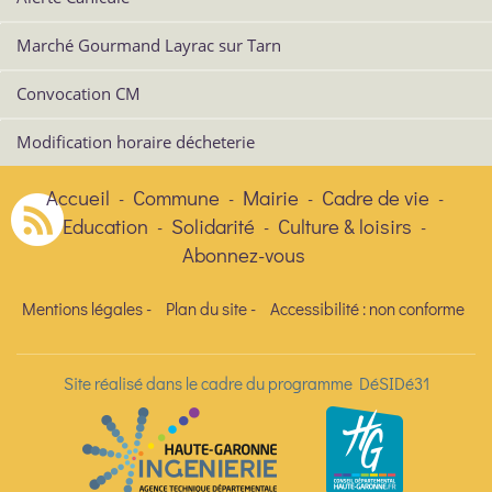
Marché Gourmand Layrac sur Tarn
Convocation CM
Modification horaire décheterie
Accueil
Commune
Mairie
Cadre de vie
-
-
-
-
Education
Solidarité
Culture & loisirs
-
-
-
Abonnez-vous
Mentions légales
-
Plan du site
-
Accessibilité : non conforme
Site réalisé dans le cadre du programme DéSIDé31